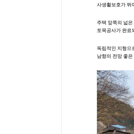
사생활보호가 뛰
주택 앞쪽의 넓은
토목공사가 완료되
독립적인 지형으로
남향의 전망 좋은