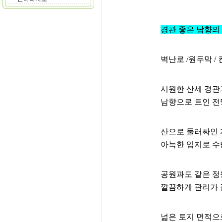
경관 좋은 남향의
벽난로 /원두막 / 
시원한 산세 경관
남향으로 트인 전
산으로 둘러싸인
아늑한 입지로 수
공원과도 같은 
깔끔하게 관리가 
넓은 토지 면적으