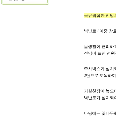
국유림접한 전망
벽난로 / 이중 창
읍생활이 편리하고
전망이 트인 전원
주차박스가 설치
2단으로 토목하
거실천장이 높으며
벽난로가 설치되어
마당에는 꽃나무를