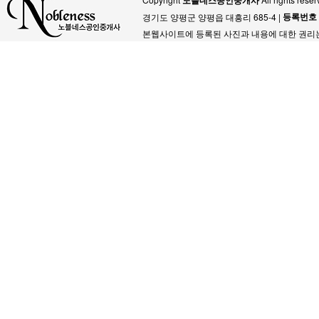
노블네스공인중개사
등록번호
경기도 양평군 양평읍 대흥리 685-4 |
본웹사이트에 등록된 사진과 내용에 대한 권리