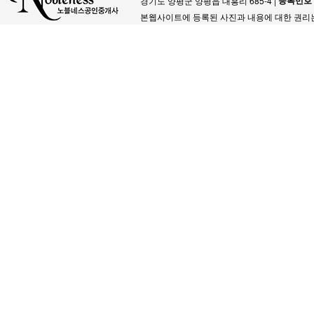
등록번호
경기도 양평군 양평읍 대흥리 685-4 |
본웹사이트에 등록된 사진과 내용에 대한 권리