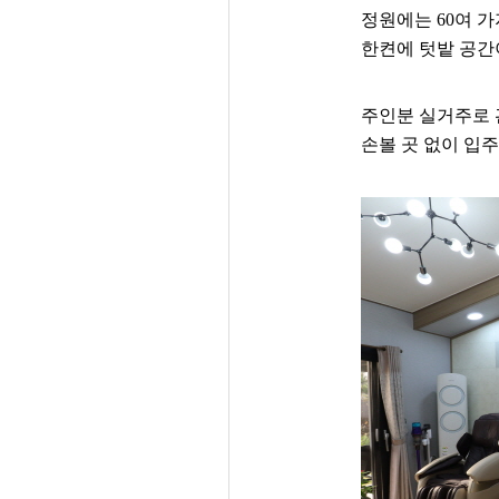
정원에는 60여 
한켠에 텃밭 공간
주인분 실거주로 
손볼 곳 없이 입