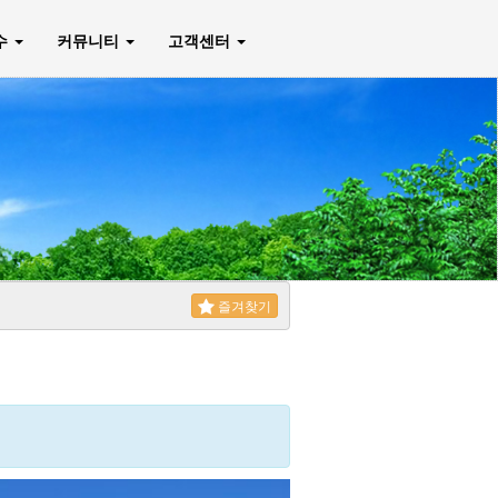
매수
커뮤니티
고객센터
즐겨찾기