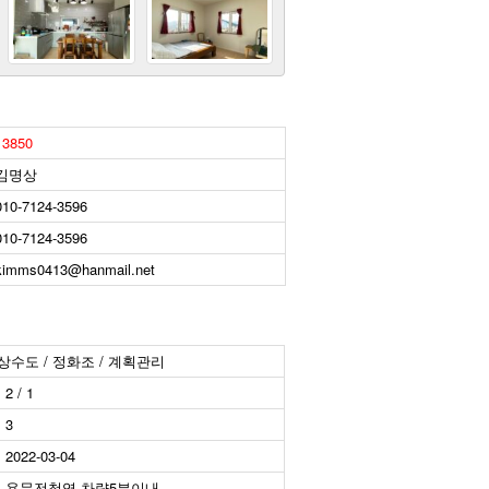
13850
김명상
010-7124-3596
010-7124-3596
kimms0413@hanmail.net
마을상수도 / 정화조 / 계획관리
2 / 1
3
2022-03-04
용문전철역 차량5분이내