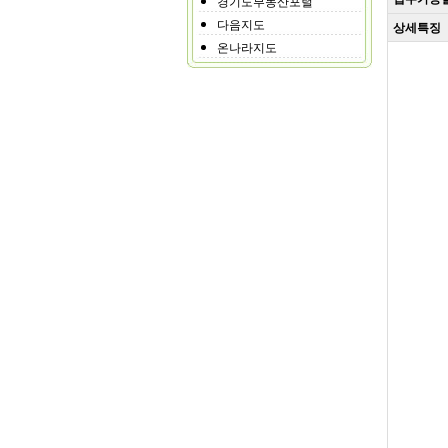
경기도부동산포털
다음지도
상세특징
온나라지도