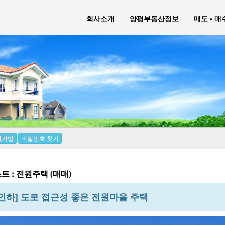
회사소개
양평부동산정보
매도 • 
원가입
비밀번호 찾기
 : 전원주택 (매매)
 인하] 도로 접근성 좋은 전원마을 주택