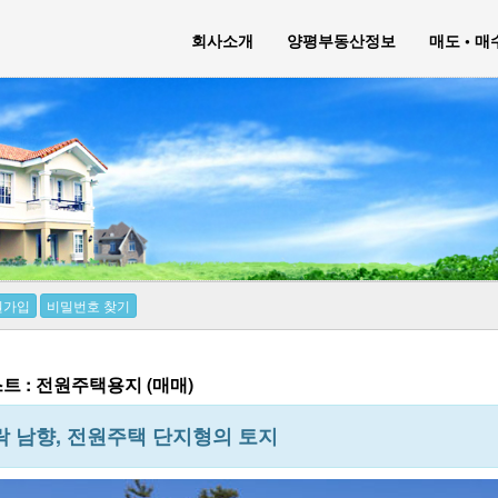
회사소개
양평부동산정보
매도 • 
원가입
비밀번호 찾기
트 : 전원주택용지 (매매)
 남향, 전원주택 단지형의 토지