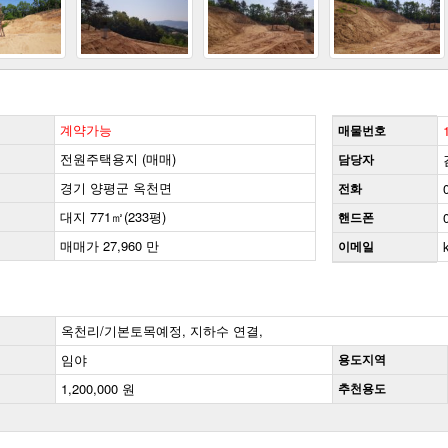
계약가능
매물번호
전원주택용지 (매매)
담당자
경기 양평군 옥천면
전화
대지 771㎡(233평)
핸드폰
매매가 27,960 만
이메일
옥천리/기본토목예정, 지하수 연결,
임야
용도지역
1,200,000 원
추천용도