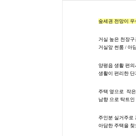
숲세권 전망이 우
거실 높은 천장구조
거실앞 썬룸 / 아담
양평읍 생활 편의
생활이 편리한 단
주택 옆으로 작은
남향 으로 탁트인
주인분 실거주로 
아담한 주택을 찾