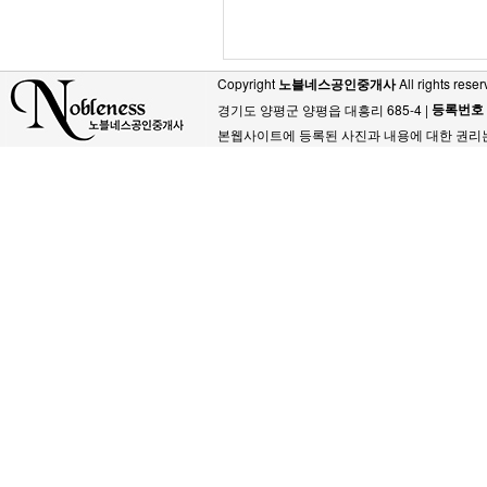
Copyright
노블네스공인중개사
All rights reser
등록번호
경기도 양평군 양평읍 대흥리 685-4 |
본웹사이트에 등록된 사진과 내용에 대한 권리