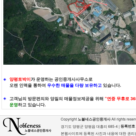
양평토박이
가
운영하는 공인중개사사무소로
◈
오랜 인맥을 통하여
우수한 매물을 다량 보유하고
있습니다.
◈
고객님의 방문편의와 양질의 매물정보제공을 위해
“연중 무휴로 36
운영
하고 있습니다.
Copyright
노블네스공인중개사
All rights reser
등록번호
경기도 양평군 양평읍 대흥리 685-4 |
본웹사이트에 등록된 사진과 내용에 대한 권리