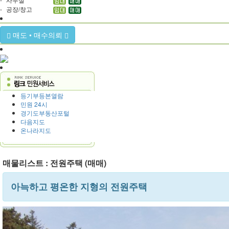
-
공장/창고
매도 • 매수의뢰
등기부등본열람
민원 24시
경기도부동산포털
다음지도
온나라지도
매물리스트 : 전원주택 (매매)
아늑하고 평온한 지형의 전원주택