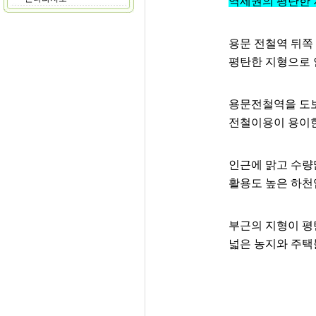
역세권의 평탄한 
용문 전철역 뒤쪽
평탄한 지형으로 
용문전철역을 도
전철이용이 용이한
인근에 맑고 수량
활용도 높은 하천
부근의 지형이 평
넓은 농지와 주택