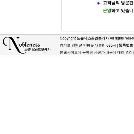
◈
고객님의 방문편
운영
하고 있습니
Copyright
노블네스공인중개사
All rights reser
등록번호
경기도 양평군 양평읍 대흥리 685-4 |
본웹사이트에 등록된 사진과 내용에 대한 권리