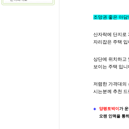
조망권 좋은 아담
산자락에 단지로 
자리잡은 주택 입
상단에 위치하고 
보이는 주택 입니
저렴한 가격대의 
시는분께 추천 드
◈
양평토박이
가
운
오랜 인맥을 통