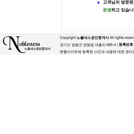
◈
고객님의 방문편
운영
하고 있습니
Copyright
노블네스공인중개사
All rights reser
등록번호
경기도 양평군 양평읍 대흥리 685-4 |
본웹사이트에 등록된 사진과 내용에 대한 권리