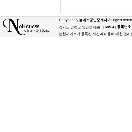
Copyright
노블네스공인중개사
All rights reser
등록번호
경기도 양평군 양평읍 대흥리 685-4 |
본웹사이트에 등록된 사진과 내용에 대한 권리