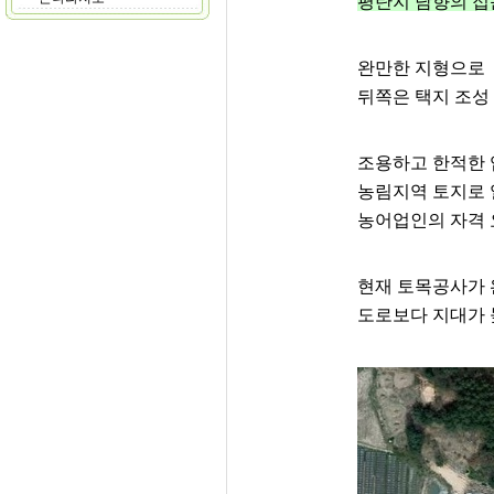
평탄지 남향의 
완만한 지형으로
뒤쪽은 택지 조성
조용하고 한적한
농림지역 토지로 
농어업인의 자격 
현재 토목공사가 
도로보다 지대가 