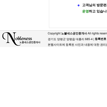
◈
고객님의 방문편
운영
하고 있습니
Copyright
노블네스공인중개사
All rights reser
등록번호
경기도 양평군 양평읍 대흥리 685-4 |
본웹사이트에 등록된 사진과 내용에 대한 권리