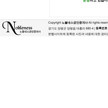
운영
하고 있습니
Copyright
노블네스공인중개사
All rights reser
등록번호
경기도 양평군 양평읍 대흥리 685-4 |
본웹사이트에 등록된 사진과 내용에 대한 권리