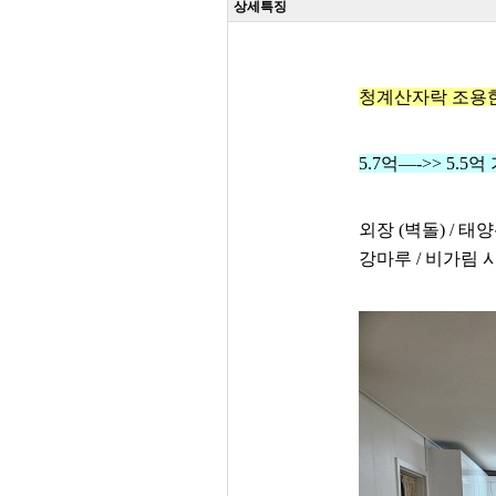
상세특징
청계산자락 조용
5.7억—->> 5.
외장 (벽돌) / 태
강마루 / 비가림 시