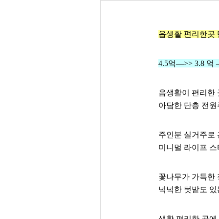
읍생활 편리한곳 
4.5억—>> 3.8 억
읍생활이 편리한 
아담한 단층 전
주인분 실거주로 
미니멀 라이프 
꽃나무가 가득한 
넉넉한 텃밭도 있
생활 편리한 곳에