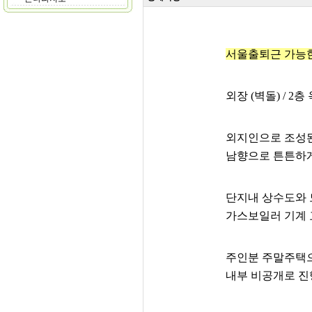
서울출퇴근 가능
외장 (벽돌) / 2
외지인으로 조성
남향으로 튼튼하
단지내 상수도와 
가스보일러 기계 
주인분 주말주택
내부 비공개로 