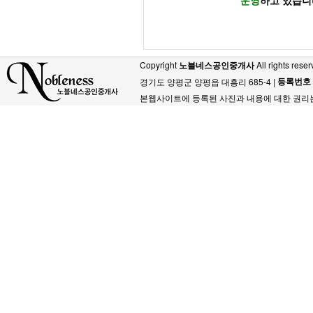
운영
하고 있습니
Copyright
노블네스공인중개사
All rights reser
등록번호
경기도 양평군 양평읍 대흥리 685-4 |
본웹사이트에 등록된 사진과 내용에 대한 권리