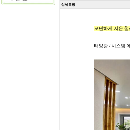
상세특징
모던하게 지은 
태양광 / 시스템 