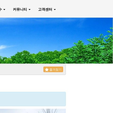
매수
커뮤니티
고객센터
즐겨찾기