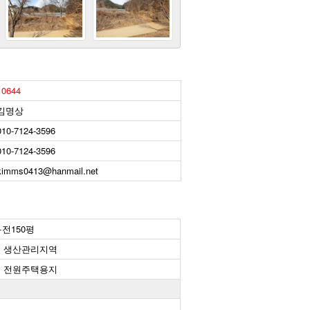
10644
김명상
010-7124-3596
010-7124-3596
kimms0413@hanmail.net
+전150평
생산관리지역
전원주택용지