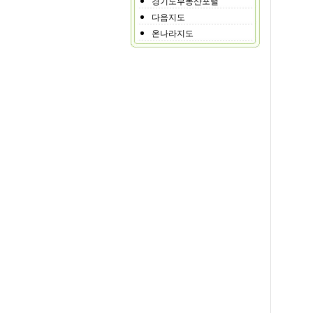
경기도부동산포털
다음지도
온나라지도