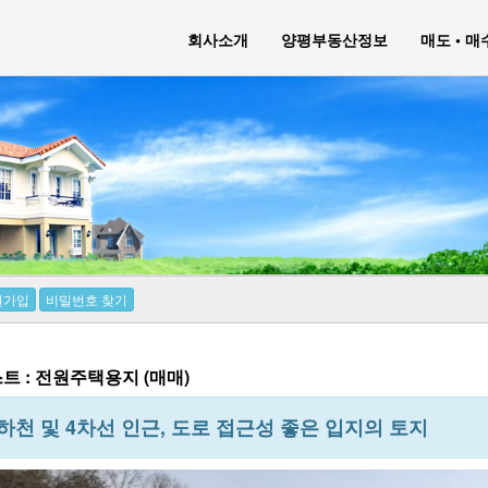
회사소개
양평부동산정보
매도 • 
원가입
비밀번호 찾기
트 : 전원주택용지 (매매)
하천 및 4차선 인근, 도로 접근성 좋은 입지의 토지