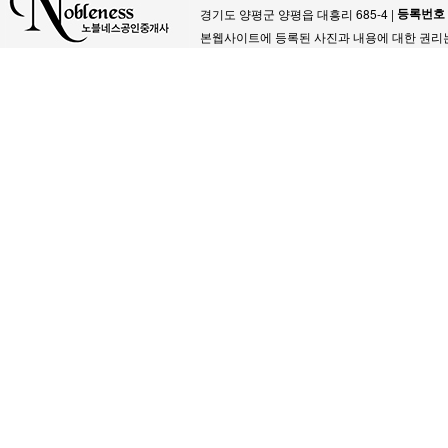
등록번호
경기도 양평군 양평읍 대흥리 685-4 |
본웹사이트에 등록된 사진과 내용에 대한 권리