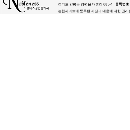
등록번호
경기도 양평군 양평읍 대흥리 685-4 |
본웹사이트에 등록된 사진과 내용에 대한 권리