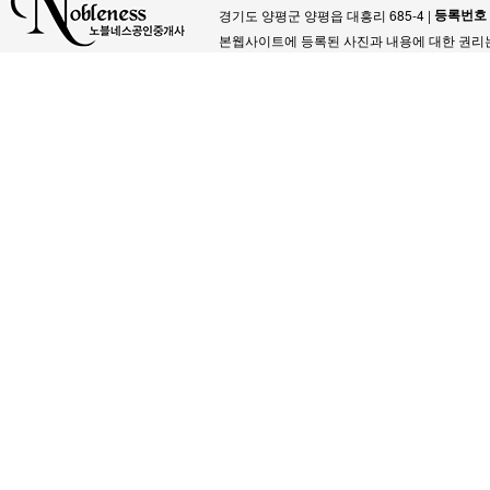
등록번호
경기도 양평군 양평읍 대흥리 685-4 |
본웹사이트에 등록된 사진과 내용에 대한 권리