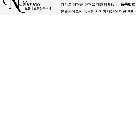
등록번호
경기도 양평군 양평읍 대흥리 685-4 |
본웹사이트에 등록된 사진과 내용에 대한 권리