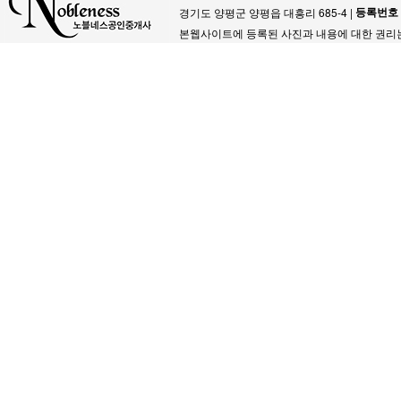
등록번호
경기도 양평군 양평읍 대흥리 685-4 |
본웹사이트에 등록된 사진과 내용에 대한 권리