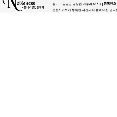
등록번호
경기도 양평군 양평읍 대흥리 685-4 |
본웹사이트에 등록된 사진과 내용에 대한 권리