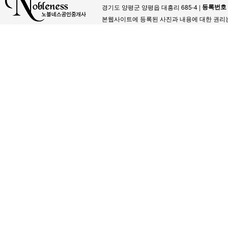
등록번호
경기도 양평군 양평읍 대흥리 685-4 |
본웹사이트에 등록된 사진과 내용에 대한 권리