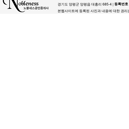
등록번호
경기도 양평군 양평읍 대흥리 685-4 |
본웹사이트에 등록된 사진과 내용에 대한 권리