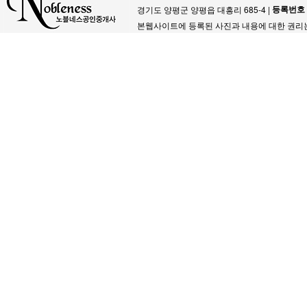
등록번호
경기도 양평군 양평읍 대흥리 685-4 |
본웹사이트에 등록된 사진과 내용에 대한 권리