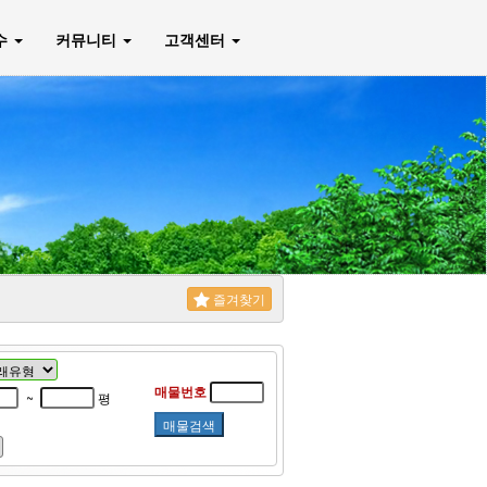
매수
커뮤니티
고객센터
즐겨찾기
매물번호
~
평
매물검색