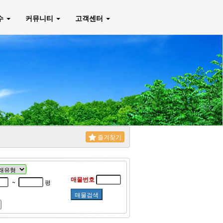
매수
커뮤니티
고객센터
즐겨찾기
매물번호
~
평
매물검색