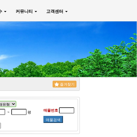
매수
커뮤니티
고객센터
즐겨찾기
매물번호
~
평
매물검색