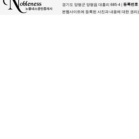
등록번호
경기도 양평군 양평읍 대흥리 685-4 |
본웹사이트에 등록된 사진과 내용에 대한 권리