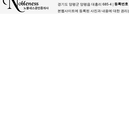
등록번호
경기도 양평군 양평읍 대흥리 685-4 |
본웹사이트에 등록된 사진과 내용에 대한 권리