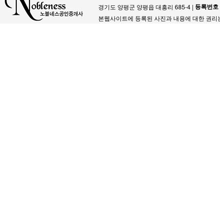
등록번호
경기도 양평군 양평읍 대흥리 685-4 |
본웹사이트에 등록된 사진과 내용에 대한 권리