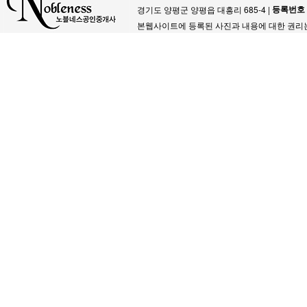
등록번호
경기도 양평군 양평읍 대흥리 685-4 |
본웹사이트에 등록된 사진과 내용에 대한 권리