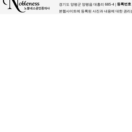
등록번호
경기도 양평군 양평읍 대흥리 685-4 |
본웹사이트에 등록된 사진과 내용에 대한 권리